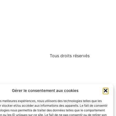
Tous droits réservés
Gérer le consentement aux cookies
les meilleures expériences, nous utilisons des technologies telles que les
 stocker et/ou accéder aux informations des appareils. Le fait de consentir
ologies nous permettra de traiter des données telles que le comportement
n ou les ID uniques sur ce site. Le fait de ne pas consentir ou de retirer son