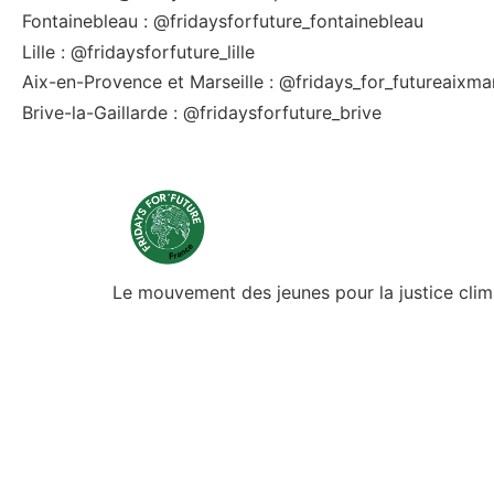
Fontainebleau : @fridaysforfuture_fontainebleau
Lille : @fridaysforfuture_lille
Aix-en-Provence et Marseille : @fridays_for_futureaixmar
Brive-la-Gaillarde : @fridaysforfuture_brive
Le mouvement des jeunes pour la justice clim