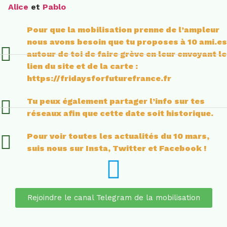
Alice
et
Pablo
Pour que la mobilisation prenne de l’ampleur
nous avons besoin que tu proposes à 10 ami.es
autour de toi de faire grève en leur envoyant le
lien du site et de la carte :
https://fridaysforfuturefrance.fr
Tu peux également partager l’info sur tes
réseaux afin que cette date soit historique.
Pour voir toutes les actualités du 10 mars,
suis nous sur Insta, Twitter et Facebook !
Rejoindre le canal Telegram de la mobilisation